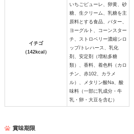
いちごピューレ、卵黄、砂
糖、生クリーム、乳糖を主
原料とする食品、バター、
ヨーグルト、コーンスター
チ、ストロベリー濃縮シロ
イチゴ
ップ/トレハース、乳化
（142kcal）
剤、安定剤（増粘多糖
類）、香料、着色料（カロ
チン、赤102、カラメ
ル）、メタリン酸Na、酸
味料（一部に乳成分・牛
乳・卵・大豆を含む）
賞味期限