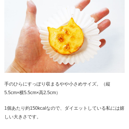
手のひらにすっぽり収まるやや小さめサイズ。（縦
5.5cm×横5.5cm×高2.5cm）
1個あたり約150kcalなので、ダイエットしている私には嬉
しい大きさです。