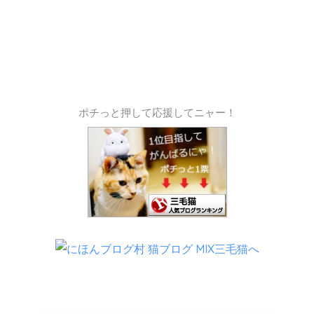
ポチっと押して応援してニャー！