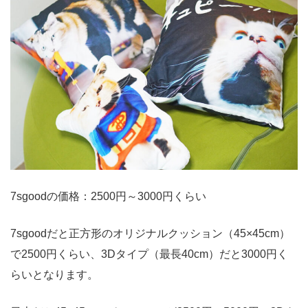
7sgoodの価格：2500円～3000円くらい
7sgoodだと正方形のオリジナルクッション（45×45cm）
で2500円くらい、3Dタイプ（最長40cm）だと3000円く
らいとなります。