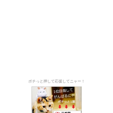
ポチっと押して応援してニャー！