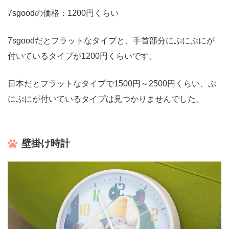
7sgoodの価格：1200円くらい
7sgoodだとフラットなタイプと、手首部分にぷにぷにが
付いているタイプが1200円くらいです。
日本だとフラットなタイプで1500円～2500円くらい、ぷ
にぷにが付いているタイプは見つかりませんでした。
壁掛け時計