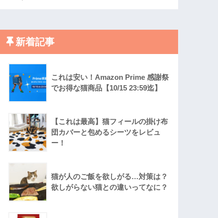
新着記事
これは安い！Amazon Prime 感謝祭
でお得な猫商品【10/15 23:59迄】
【これは最高】猫フィールの掛け布
団カバーと包めるシーツをレビュ
ー！
猫が人のご飯を欲しがる…対策は？
欲しがらない猫との違いってなに？