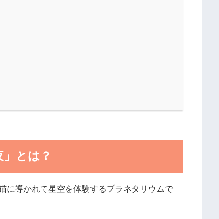
夜」とは？
猫に導かれて星空を体験するプラネタリウムで