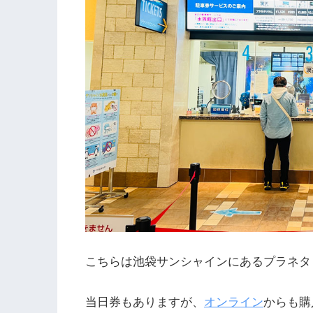
こちらは池袋サンシャインにあるプラネタ
当日券もありますが、
オンライン
からも購