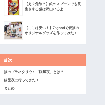
【え？危険？】銀のスプーンでも長
生きする猫は沢山いるよ！
【ここは安い！】7sgoodで愛猫の
オリジナルグッズを作ってみた！
目次
猫のプラネタリウム「猫星夜」とは？
猫星夜に行ってきた！
まとめ