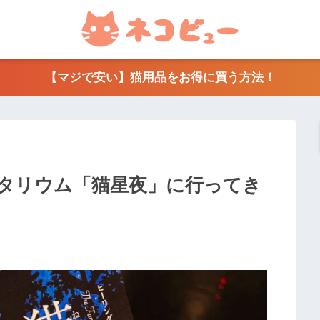
【マジで安い】猫用品をお得に買う方法！
タリウム「猫星夜」に行ってき