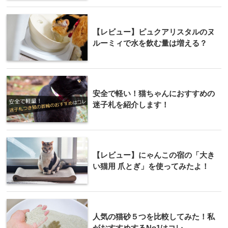
【レビュー】ピュクアリスタルのヌ
ルーミィで水を飲む量は増える？
安全で軽い！猫ちゃんにおすすめの
迷子札を紹介します！
【レビュー】にゃんこの宿の「大き
い猫用 爪とぎ」を使ってみたよ！
人気の猫砂５つを比較してみた！私
がおすすめするNo1はコレ