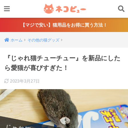
【マジで安い】猫用品をお得に買う方法！
ホーム
その他の猫グッズ
『じゃれ猫チューチュー』を新品にした
ら愛猫が喜びすぎた！
2023年3月27日