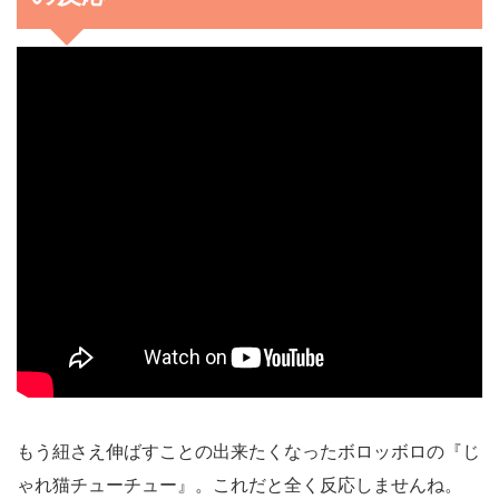
もう紐さえ伸ばすことの出来たくなったボロッボロの『じ
ゃれ猫チューチュー』。これだと全く反応しませんね。