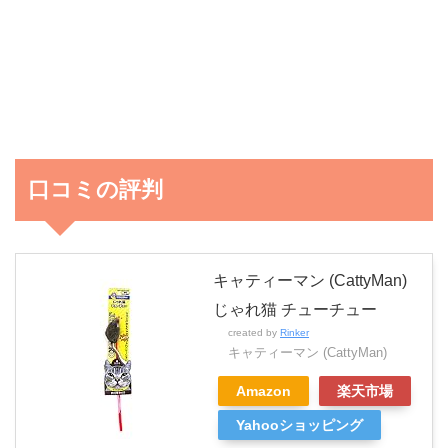
口コミの評判
キャティーマン (CattyMan)
じゃれ猫 チューチュー
created by
Rinker
キャティーマン (CattyMan)
Amazon
楽天市場
Yahooショッピング