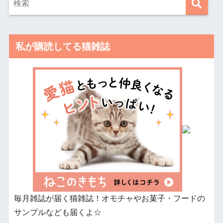
私が購読してる猫雑誌
毎月雑誌が届く猫雑誌！オモチャやお菓子・フードの
サンプルなども届くよ☆