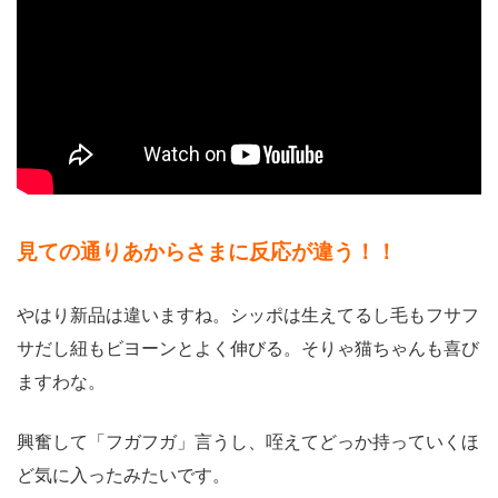
見ての通りあからさまに反応が違う！！
やはり新品は違いますね。シッポは生えてるし毛もフサフ
サだし紐もビヨーンとよく伸びる。そりゃ猫ちゃんも喜び
ますわな。
興奮して「フガフガ」言うし、咥えてどっか持っていくほ
ど気に入ったみたいです。