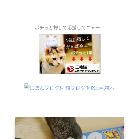
ポチっと押して応援してニャー！