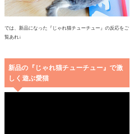
では、新品になった『じゃれ猫チューチュー』の反応をご
覧あれ↓
新品の『じゃれ猫チューチュー』で激
しく遊ぶ愛猫