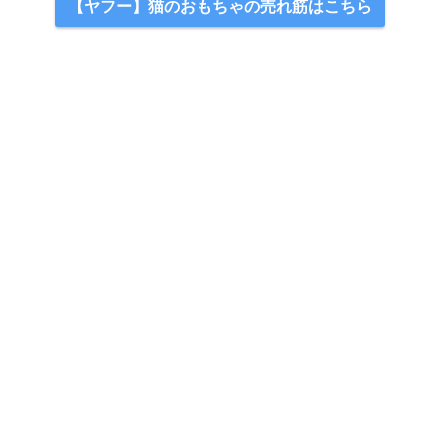
【ヤフー】猫のおもちゃの売れ筋はこちら