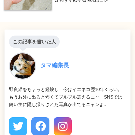
この記事を書いた人
タマ編集長
野良猫をちょっと経験し、今はイエネコ歴10年くらい。
もうお外に出ると怖くてブルブル震えるニャ。SNSでは
飼い主に隠し撮りされた写真が出てるニャンよ↓