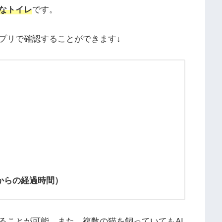
なトイレ
です。
プリで確認することができます↓
からの経過時間）
ることが可能。また、複数の猫を飼っていてもAI