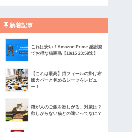
新着記事
これは安い！Amazon Prime 感謝祭
でお得な猫商品【10/15 23:59迄】
【これは最高】猫フィールの掛け布
団カバーと包めるシーツをレビュ
ー！
猫が人のご飯を欲しがる…対策は？
欲しがらない猫との違いってなに？