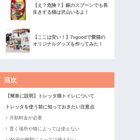
【え？危険？】銀のスプーンでも長
生きする猫は沢山いるよ！
【ここは安い！】7sgoodで愛猫の
オリジナルグッズを作ってみた！
目次
【簡単に説明】トレッタ猫トイレについて
トレッタを使う前に知っておきたい注意点
月額料金が必要
置く場所や猫によっては使えない
Wi-Fiの種類によっては使えない