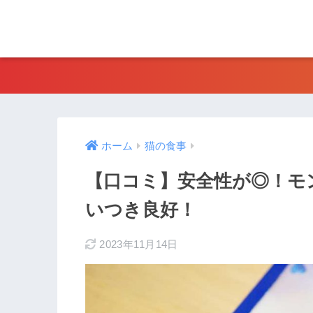
ホーム
猫の食事
【口コミ】安全性が◎！モ
いつき良好！
2023年11月14日