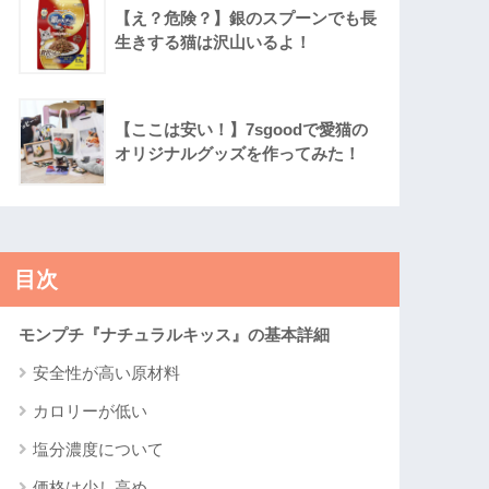
【え？危険？】銀のスプーンでも長
生きする猫は沢山いるよ！
【ここは安い！】7sgoodで愛猫の
オリジナルグッズを作ってみた！
目次
モンプチ『ナチュラルキッス』の基本詳細
安全性が高い原材料
カロリーが低い
塩分濃度について
価格は少し高め