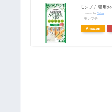
モンプチ 猫用お
created by
Rinker
モンプチ
Amazon