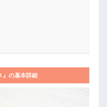
」
ス』の基本詳細