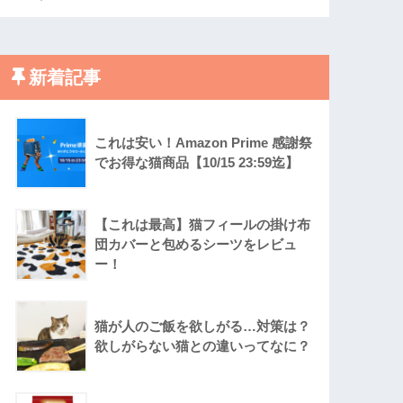
新着記事
これは安い！Amazon Prime 感謝祭
でお得な猫商品【10/15 23:59迄】
【これは最高】猫フィールの掛け布
団カバーと包めるシーツをレビュ
ー！
猫が人のご飯を欲しがる…対策は？
欲しがらない猫との違いってなに？