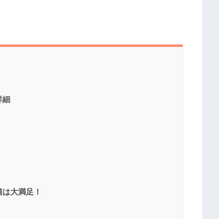
詳細
猫は大満足！