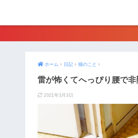
ホーム
日記
猫のこと
雷が怖くてへっぴり腰で非
2021年3月3日