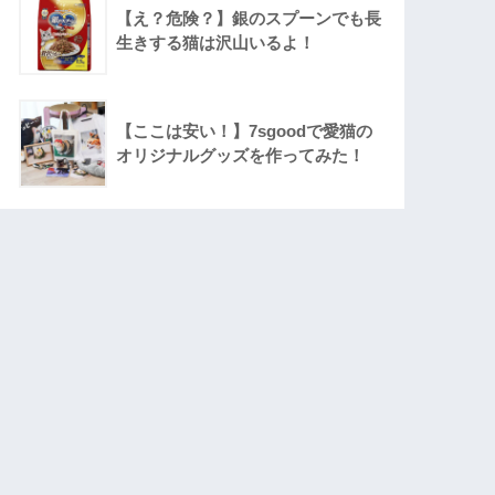
【え？危険？】銀のスプーンでも長
生きする猫は沢山いるよ！
【ここは安い！】7sgoodで愛猫の
オリジナルグッズを作ってみた！