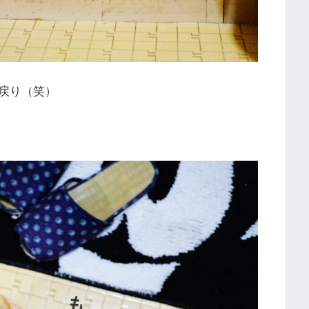
戻り（笑）