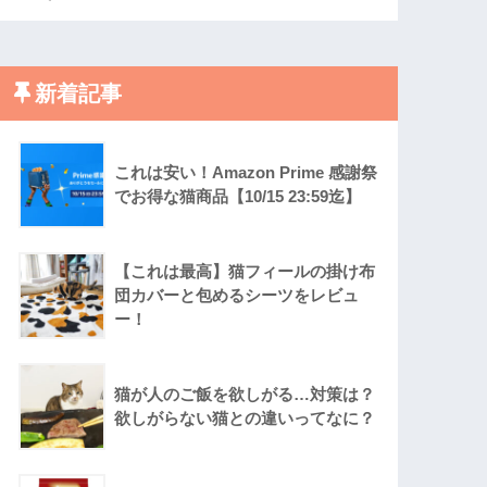
新着記事
これは安い！Amazon Prime 感謝祭
でお得な猫商品【10/15 23:59迄】
【これは最高】猫フィールの掛け布
団カバーと包めるシーツをレビュ
ー！
猫が人のご飯を欲しがる…対策は？
欲しがらない猫との違いってなに？