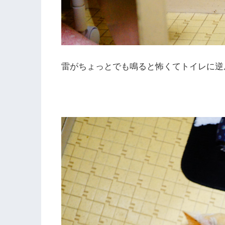
雷がちょっとでも鳴ると怖くてトイレに逆