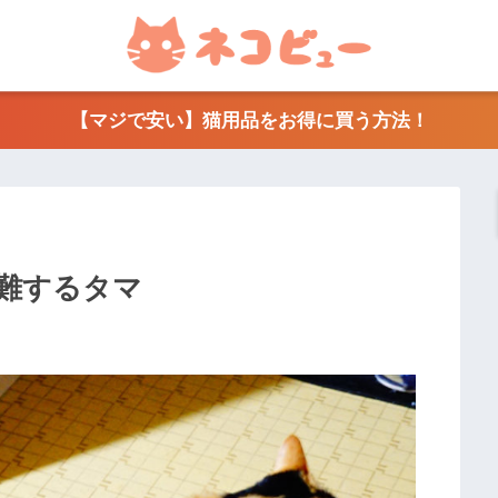
【マジで安い】猫用品をお得に買う方法！
難するタマ